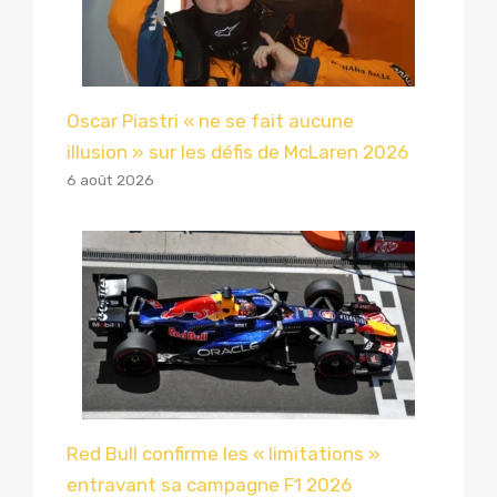
Oscar Piastri « ne se fait aucune
illusion » sur les défis de McLaren 2026
6 août 2026
Red Bull confirme les « limitations »
entravant sa campagne F1 2026