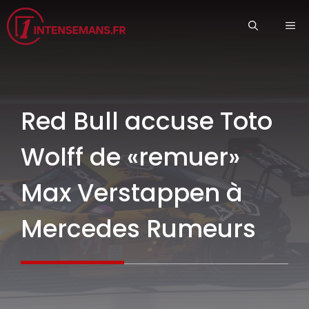
Aller
ME
au
contenu
Red Bull accuse Toto
Wolff de «remuer»
Max Verstappen à
Mercedes Rumeurs