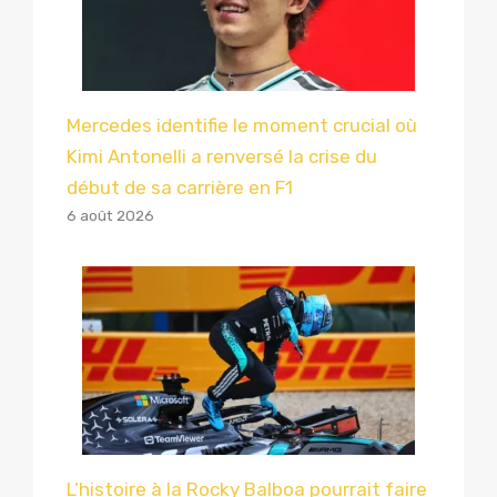
Mercedes identifie le moment crucial où
Kimi Antonelli a renversé la crise du
début de sa carrière en F1
6 août 2026
L’histoire à la Rocky Balboa pourrait faire