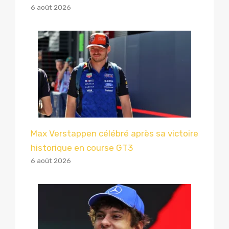
6 août 2026
Max Verstappen célébré après sa victoire
historique en course GT3
6 août 2026