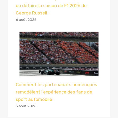
ou défaire la saison de F1 2026 de
George Russell
6 août 2026
Comment les partenariats numériques
remodèlent l’expérience des fans de
sport automobile
5 août 2026