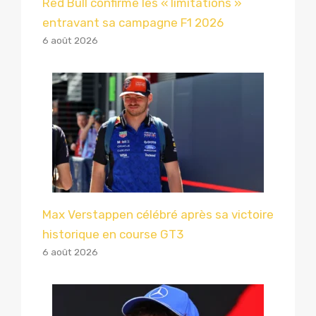
Red Bull confirme les « limitations »
entravant sa campagne F1 2026
6 août 2026
Max Verstappen célébré après sa victoire
historique en course GT3
6 août 2026