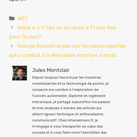
Catégories
WEC
Imola a-t-il fait un au revoir à F1 une fois
pour toutes?
George Russell révèle une tendance répétée
qui a conduit à la Mercedes «morte» à Imola
Jules Montclair
Depuis toujours fasciné par les machines
vrombissantes et la technologie de pointe, je
consacre ma carrière à l'exploration de
l'univers automobile. Diplômé en ingénierie
mécanique, je partage aujourd'hui ma passion
et mes analyses à travers des articles qui
allient rigueur technique et enthousiasme
communicatif. Chez Intensemans.fr, je
m'engage à vous transporter au cœur des
courses et à vous faire vivre l'excitation des