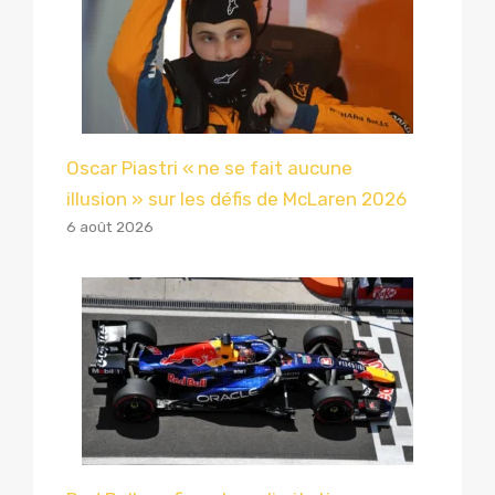
Oscar Piastri « ne se fait aucune
illusion » sur les défis de McLaren 2026
6 août 2026