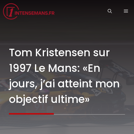
Aller
ME
au
contenu
Tom Kristensen sur
1997 Le Mans: «En
jours, j’ai atteint mon
objectif ultime»