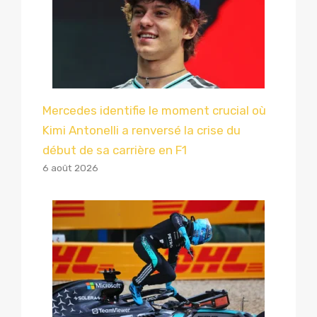
Mercedes identifie le moment crucial où
Kimi Antonelli a renversé la crise du
début de sa carrière en F1
6 août 2026