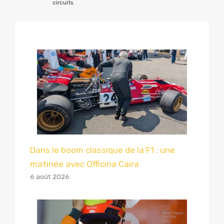
circuits.
Dans le boom classique de la F1 : une
matinée avec Officina Caira
6 août 2026