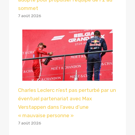
sommet
7 août 2026
Charles Leclerc n’est pas perturbé par un
éventuel partenariat avec Max
Verstappen dans l’aveu d’une
« mauvaise personne »
7 août 2026