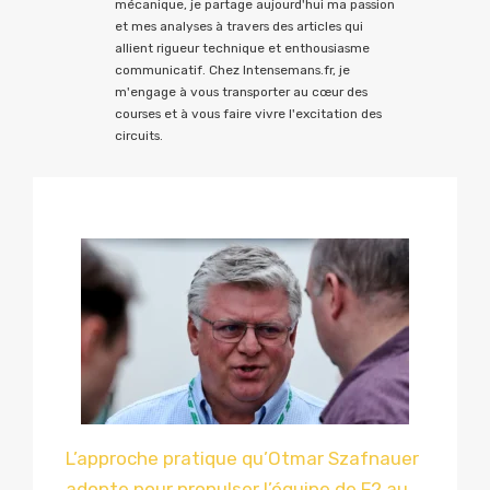
mécanique, je partage aujourd'hui ma passion
et mes analyses à travers des articles qui
allient rigueur technique et enthousiasme
communicatif. Chez Intensemans.fr, je
m'engage à vous transporter au cœur des
courses et à vous faire vivre l'excitation des
circuits.
L’approche pratique qu’Otmar Szafnauer
adopte pour propulser l’équipe de F2 au