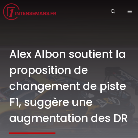
Aller
ME
au
contenu
Alex Albon soutient la
proposition de
changement de piste
F1, suggère une
augmentation des DR