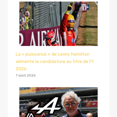
La « puissance » de Lewis Hamilton
alimente la candidature au titre de F1
2026
7 août 2026