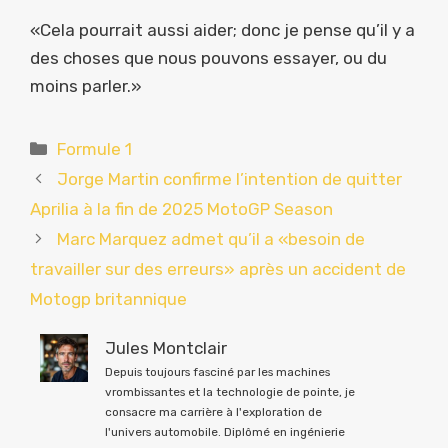
«Cela pourrait aussi aider; donc je pense qu’il y a
des choses que nous pouvons essayer, ou du
moins parler.»
Catégories
Formule 1
Jorge Martin confirme l’intention de quitter
Aprilia à la fin de 2025 MotoGP Season
Marc Marquez admet qu’il a «besoin de
travailler sur des erreurs» après un accident de
Motogp britannique
Jules Montclair
Depuis toujours fasciné par les machines
vrombissantes et la technologie de pointe, je
consacre ma carrière à l'exploration de
l'univers automobile. Diplômé en ingénierie