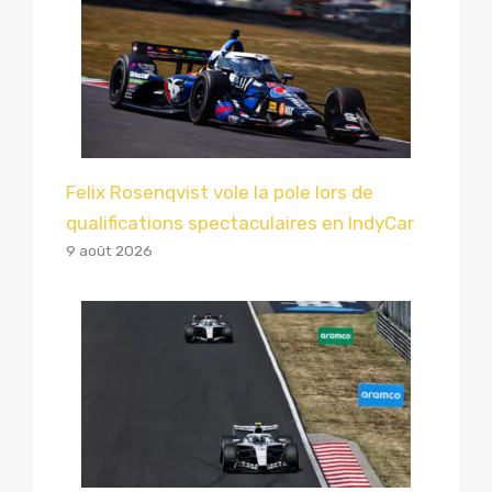
Felix Rosenqvist vole la pole lors de
qualifications spectaculaires en IndyCar
9 août 2026