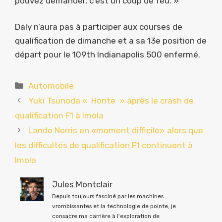
pouvez demander, c’est un coup de feu. »
Daly n’aura pas à participer aux courses de
qualification de dimanche et a sa 13e position de
départ pour le 109th Indianapolis 500 enfermé.
Catégories
Automobile
Yuki Tsunoda « Honte » après le crash de
qualification F1 à Imola
Lando Norris en «moment difficile» alors que
les difficultés de qualification F1 continuent à
Imola
Jules Montclair
Depuis toujours fasciné par les machines
vrombissantes et la technologie de pointe, je
consacre ma carrière à l'exploration de