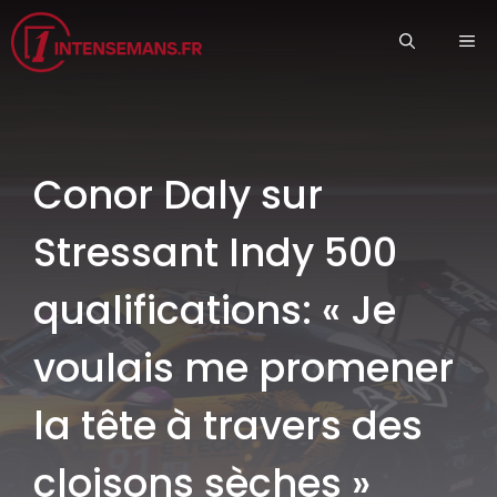
Aller
ME
au
contenu
Conor Daly sur
Stressant Indy 500
qualifications: « Je
voulais me promener
la tête à travers des
cloisons sèches »