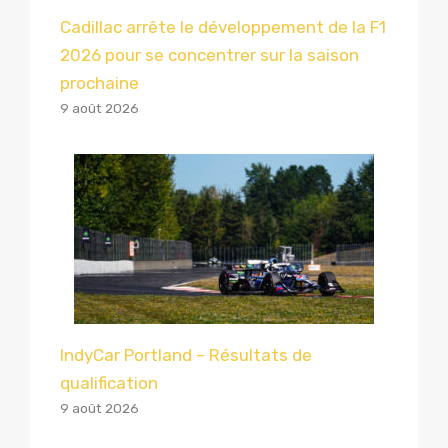
Cadillac arrête le développement de la F1
2026 pour se concentrer sur la saison
prochaine
9 août 2026
IndyCar Portland – Résultats de
qualification
9 août 2026