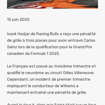
15 juin 2025
Isack Hadjar de Racing Bulls a reçu une pénalité
de grille à trois places pour avoir entravé Carlos
Sainz lors de la qualification pour le Grand Prix
canadien de Formule 1 2025.
Le Français est passé au troisième trimestre et
qualifié le neuvième au circuit Gilles Villeneuve;
Cependant, un incident de premier trimestre
impliquant le conducteur de Williams a
maintenant entraîné une pénalité de grille.
Avant le tour 6, alors que Sainz était sur un tour