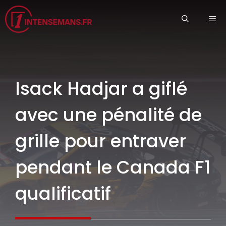
Aller
ME
au
contenu
Isack Hadjar a giflé
avec une pénalité de
grille pour entraver
pendant le Canada F1
qualificatif