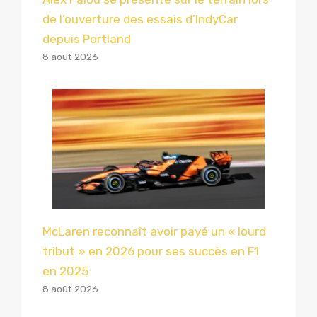
de l’ouverture des essais d’IndyCar
depuis Portland
8 août 2026
McLaren reconnaît avoir payé un « lourd
tribut » en 2026 pour ses succès en F1
en 2025
8 août 2026