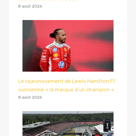
8 août 2026
Le rajeunissement de Lewis Hamilton F1
surnommé « la marque d’un champion »
8 août 2026