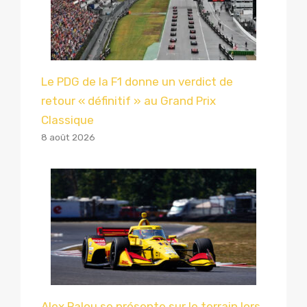
Le PDG de la F1 donne un verdict de
retour « définitif » au Grand Prix
Classique
8 août 2026
Alex Palou se présente sur le terrain lors