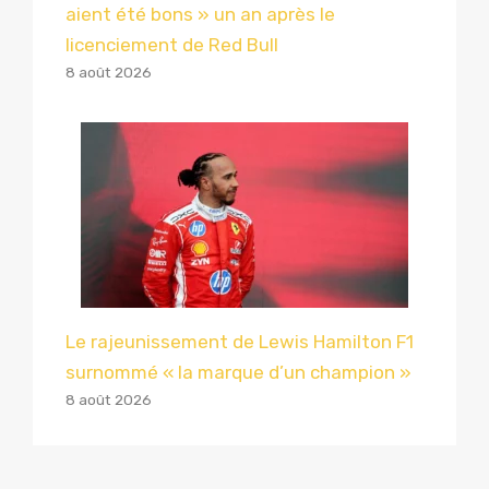
aient été bons » un an après le
licenciement de Red Bull
8 août 2026
Le rajeunissement de Lewis Hamilton F1
surnommé « la marque d’un champion »
8 août 2026