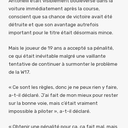
Antonelli était visiblement bouleversé dans la
voiture immédiatement après la course,
conscient que sa chance de victoire avait été
détruite et que son avantage autrefois
important pour le titre était désormais mince.
Mais le joueur de 19 ans a accepté sa pénalité,
ce qui était inévitable malgré une vaillante
tentative de continuer à surmonter le problème
de la W17.
« Ce sont les règles, donc je ne peux rien y faire,
a-t-il déclaré. J’ai fait de mon mieux pour rester
sur la bonne voie, mais c’était vraiment
impossible à piloter », a-t-il déclaré.
« Obtenir une pénalité pour ça, ça fait mal, mais