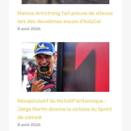
Marcus Armstrong fait preuve de vitesse
lors des deuxièmes essais d’IndyCar
8 août 2026
Récapitulatif du MotoGP britannique :
Jorge Martin domine la victoire du Sprint
de samedi
8 août 2026