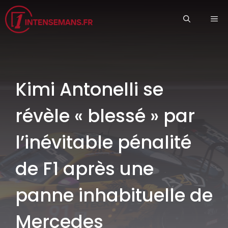
Aller
ME
au
contenu
Kimi Antonelli se
révèle « blessé » par
l’inévitable pénalité
de F1 après une
panne inhabituelle de
Mercedes