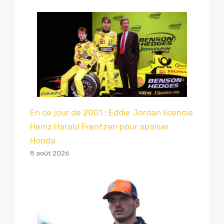
En ce jour de 2001 : Eddie Jordan licencie
Heinz Harald Frentzen pour apaiser
Honda
8 août 2026