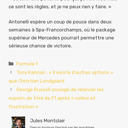
ce sont les règles, et je ne peux rien y faire. »
Antonelli espère un coup de pouce dans deux
semaines à Spa-Francorchamps, où le package
supérieur de Mercedes pourrait permettre une
sérieuse chance de victoire.
Catégories
Formule 1
Tony Kannan : « Il existe d’autres options »
que Christian Lundgaard
George Russell soulagé de relancer les
espoirs de titre de F1 après « colère et
frustration »
Jules Montclair
Depuis toujours fasciné par les machines