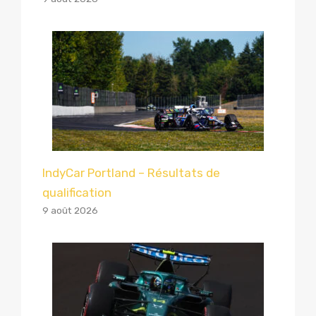
IndyCar Portland – Résultats de
qualification
9 août 2026