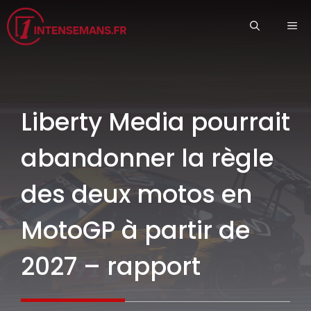
Aller
ME
au
contenu
Liberty Media pourrait
abandonner la règle
des deux motos en
MotoGP à partir de
2027 – rapport