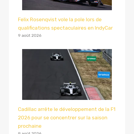
Felix Rosenqvist vole la pole lors de
qualifications spectaculaires en IndyCar
9 août 2026
Cadillac arrête le développement de la F1
2026 pour se concentrer sur la saison
prochaine
9 août 2026