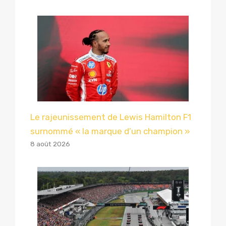
Le rajeunissement de Lewis Hamilton F1
surnommé « la marque d’un champion »
8 août 2026