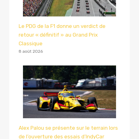
Le PDG de la F1 donne un verdict de
retour « définitif » au Grand Prix
Classique
8 août 2026
Alex Palou se présente sur le terrain lors
de l’ouverture des essais d’IndyCar