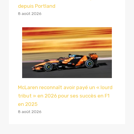
depuis Portland
8 août 2026
McLaren reconnaît avoir payé un « lourd
tribut » en 2026 pour ses succès en F1
en 2025
8 août 2026