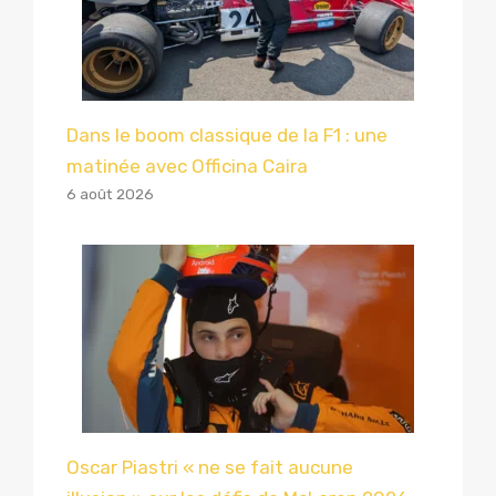
Dans le boom classique de la F1 : une
matinée avec Officina Caira
6 août 2026
Oscar Piastri « ne se fait aucune