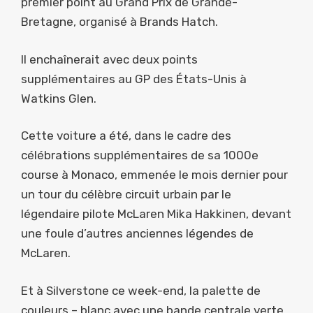
premier point au Grand Prix de Grande-
Bretagne, organisé à Brands Hatch.
Il enchaînerait avec deux points
supplémentaires au GP des États-Unis à
Watkins Glen.
Cette voiture a été, dans le cadre des
célébrations supplémentaires de sa 1000e
course à Monaco, emmenée le mois dernier pour
un tour du célèbre circuit urbain par le
légendaire pilote McLaren Mika Hakkinen, devant
une foule d’autres anciennes légendes de
McLaren.
Et à Silverstone ce week-end, la palette de
couleurs – blanc avec une bande centrale verte