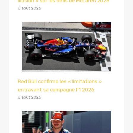
illusion » sur les défis de McLaren 2026
6 août 2026
Red Bull confirme les « limitations »
entravant sa campagne F1 2026
6 août 2026