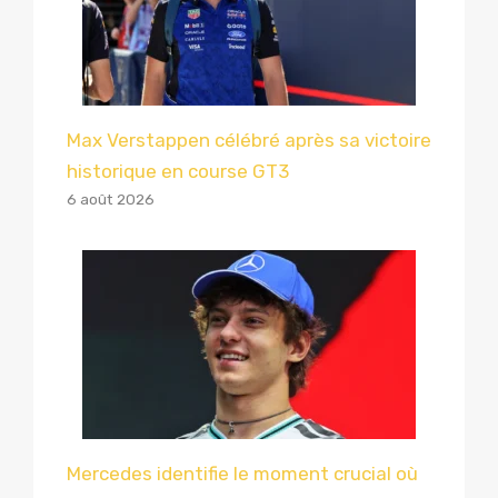
Max Verstappen célébré après sa victoire
historique en course GT3
6 août 2026
Mercedes identifie le moment crucial où