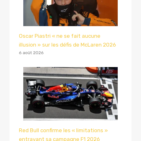
Oscar Piastri « ne se fait aucune
illusion » sur les défis de McLaren 2026
6 août 2026
Red Bull confirme les « limitations »
entravant sa campagne F1 2026