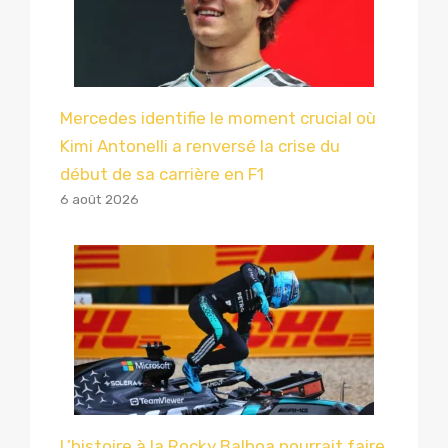
Mercedes identifie le moment crucial où
Kimi Antonelli a renversé la crise du
début de sa carrière en F1
6 août 2026
L’histoire à la Rocky Balboa pourrait faire