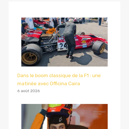
Dans le boom classique de la F1 : une
matinée avec Officina Caira
6 août 2026