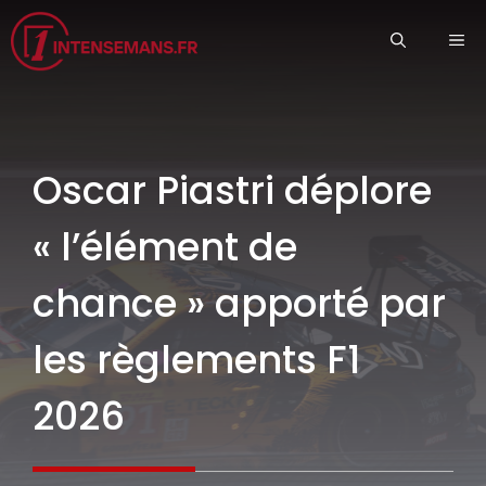
Aller
ME
au
contenu
Oscar Piastri déplore
« l’élément de
chance » apporté par
les règlements F1
2026