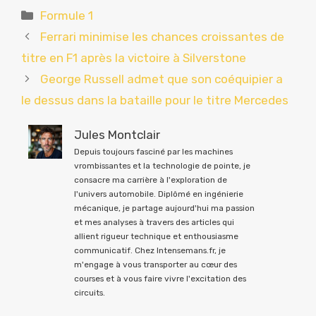
Catégories
Formule 1
Ferrari minimise les chances croissantes de
titre en F1 après la victoire à Silverstone
George Russell admet que son coéquipier a
le dessus dans la bataille pour le titre Mercedes
Jules Montclair
Depuis toujours fasciné par les machines
vrombissantes et la technologie de pointe, je
consacre ma carrière à l'exploration de
l'univers automobile. Diplômé en ingénierie
mécanique, je partage aujourd'hui ma passion
et mes analyses à travers des articles qui
allient rigueur technique et enthousiasme
communicatif. Chez Intensemans.fr, je
m'engage à vous transporter au cœur des
courses et à vous faire vivre l'excitation des
circuits.