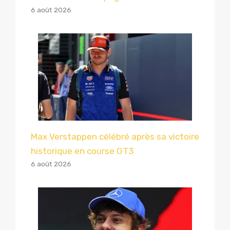
6 août 2026
Max Verstappen célébré après sa victoire
historique en course GT3
6 août 2026