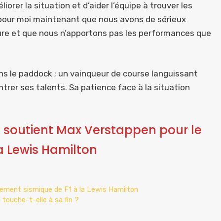
rer la situation et d’aider l’équipe à trouver les
r pour moi maintenant que nous avons de sérieux
ure et que nous n’apportons pas les performances que
ns le paddock ; un vainqueur de course languissant
trer ses talents. Sa patience face à la situation
 soutient Max Verstappen pour le
a Lewis Hamilton
gement sismique de F1 à la Lewis Hamilton
touche-t-elle à sa fin ?