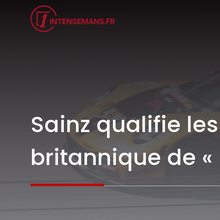
Aller
au
contenu
Sainz qualifie l
britannique de «