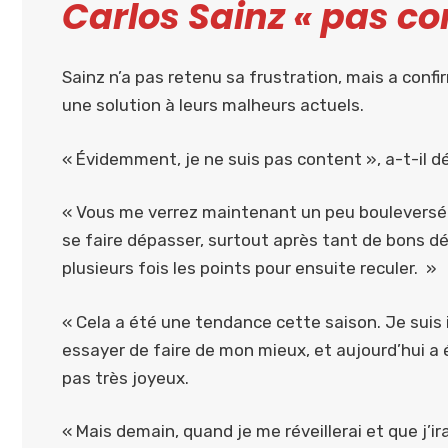
Carlos Sainz « pas co
Sainz n’a pas retenu sa frustration, mais a confi
une solution à leurs malheurs actuels.
« Évidemment, je ne suis pas content », a-t-il dé
« Vous me verrez maintenant un peu bouleversé –
se faire dépasser, surtout après tant de bons d
plusieurs fois les points pour ensuite reculer. »
« Cela a été une tendance cette saison. Je suis 
essayer de faire de mon mieux, et aujourd’hui a
pas très joyeux.
« Mais demain, quand je me réveillerai et que j’ira