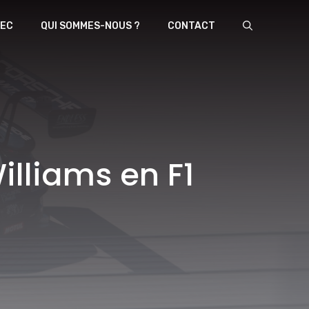
EC
QUI SOMMES-NOUS ?
CONTACT
illiams en F1