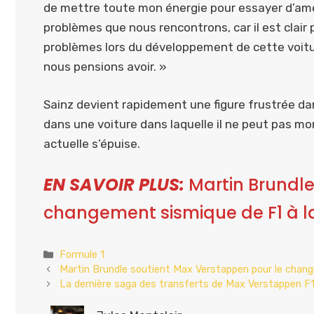
de mettre toute mon énergie pour essayer d’amélio
problèmes que nous rencontrons, car il est clai
problèmes lors du développement de cette voit
nous pensions avoir. »
Sainz devient rapidement une figure frustrée da
dans une voiture dans laquelle il ne peut pas mon
actuelle s’épuise.
EN SAVOIR PLUS:
Martin Brundle
changement sismique de F1 à l
Catégories
Formule 1
Martin Brundle soutient Max Verstappen pour le chan
La dernière saga des transferts de Max Verstappen F1 