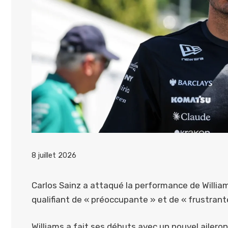
8 juillet 2026
Carlos Sainz a attaqué la performance de Willia
qualifiant de « préoccupante » et de « frustrant
Williams a fait ses débuts avec un nouvel aileron