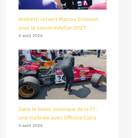
Andretti retient Marcus Ericsson
pour la saison IndyCar 2027
6 août 2026
Dans le boom classique de la F1 :
une matinée avec Officina Caira
6 août 2026