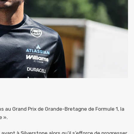
ms au Grand Prix de Grande-Bretagne de Formule 1, la
e ».
 avant à Silverstone alors qu’il s’efforce de progresser