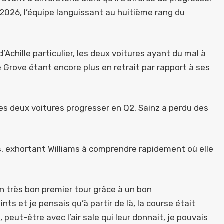
 2026, l’équipe languissant au huitième rang du
’Achille particulier, les deux voitures ayant du mal à
pe Grove étant encore plus en retrait par rapport à ses
 les deux voitures progresser en Q2, Sainz a perdu des
ns, exhortant Williams à comprendre rapidement où elle
un très bon premier tour grâce à un bon
nts et je pensais qu’à partir de là, la course était
 peut-être avec l’air sale qui leur donnait, je pouvais