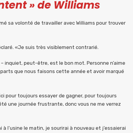
ntent » de Williams
rmé sa volonté de travailler avec Williams pour trouver
claré. «Je suis très visiblement contrarié.
 inquiet, peut-être, est le bon mot. Personne n’aime
éparts que nous faisons cette année et avoir marqué
ici pour toujours essayer de gagner, pour toujours
 été une journée frustrante, donc vous ne me verrez
i à l’usine le matin, je sourirai à nouveau et j’essaierai