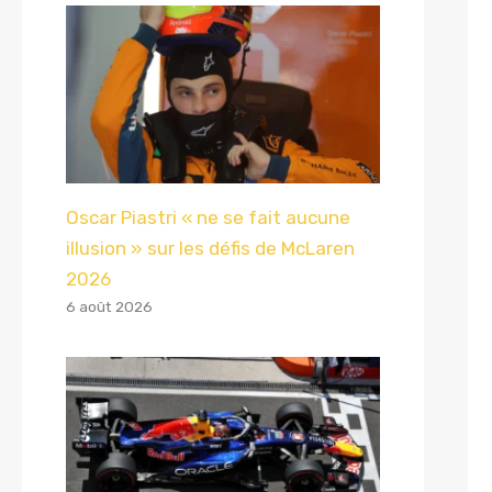
Oscar Piastri « ne se fait aucune
illusion » sur les défis de McLaren
2026
6 août 2026