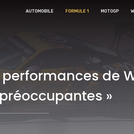
AUTOMOBILE
FORMULE 1
MOTOGP
W
es performances de W
 préoccupantes »