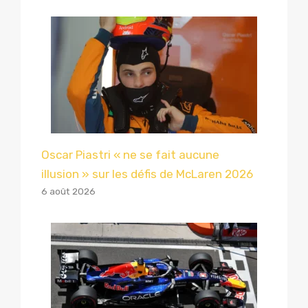
Oscar Piastri « ne se fait aucune
illusion » sur les défis de McLaren 2026
6 août 2026