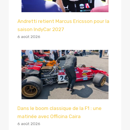
Andretti retient Marcus Ericsson pour la
saison IndyCar 2027
6 août 2026
Dans le boom classique de la F1 : une
matinée avec Officina Caira
6 août 2026