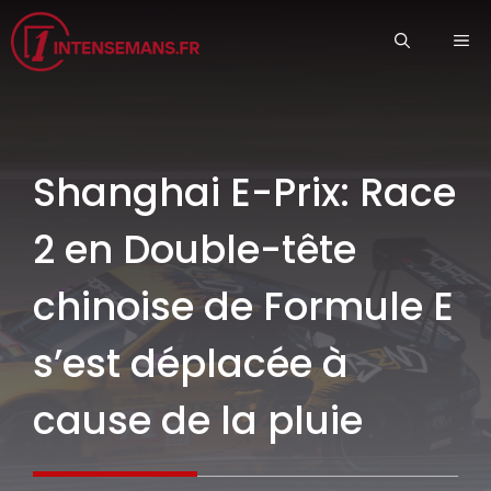
Aller
ME
au
contenu
Shanghai E-Prix: Race
2 en Double-tête
chinoise de Formule E
s’est déplacée à
cause de la pluie