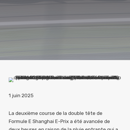
1 juin 2025
La deuxième course de la double tête de
Formule E Shanghai E-Prix a été avancée de
deux heures en raison de la pluie entrante qui a