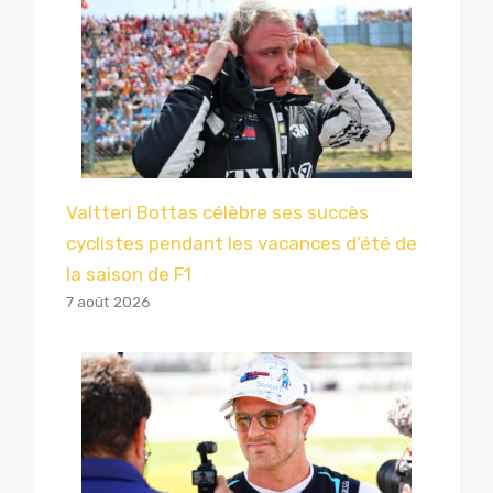
Valtteri Bottas célèbre ses succès
cyclistes pendant les vacances d’été de
la saison de F1
7 août 2026