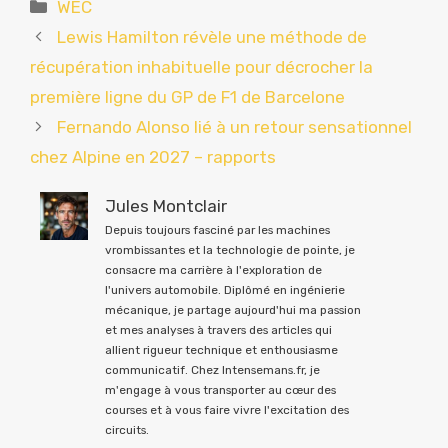
Catégories
WEC
Lewis Hamilton révèle une méthode de
récupération inhabituelle pour décrocher la
première ligne du GP de F1 de Barcelone
Fernando Alonso lié à un retour sensationnel
chez Alpine en 2027 – rapports
Jules Montclair
Depuis toujours fasciné par les machines
vrombissantes et la technologie de pointe, je
consacre ma carrière à l'exploration de
l'univers automobile. Diplômé en ingénierie
mécanique, je partage aujourd'hui ma passion
et mes analyses à travers des articles qui
allient rigueur technique et enthousiasme
communicatif. Chez Intensemans.fr, je
m'engage à vous transporter au cœur des
courses et à vous faire vivre l'excitation des
circuits.