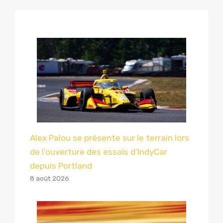
Alex Palou se présente sur le terrain lors
de l’ouverture des essais d’IndyCar
depuis Portland
8 août 2026