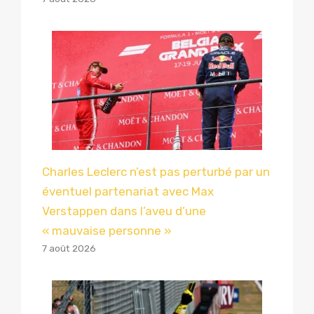
Charles Leclerc n’est pas perturbé par un
éventuel partenariat avec Max
Verstappen dans l’aveu d’une
« mauvaise personne »
7 août 2026