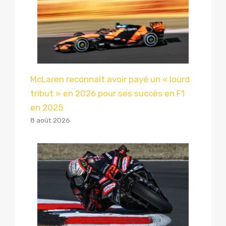
McLaren reconnaît avoir payé un « lourd
tribut » en 2026 pour ses succès en F1
en 2025
8 août 2026