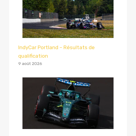
IndyCar Portland – Résultats de
qualification
9 août 2026