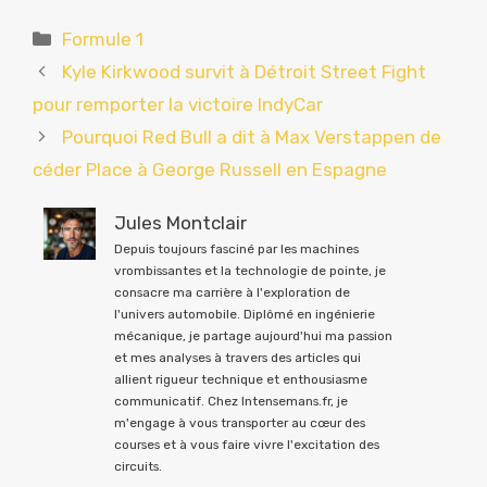
Catégories
Formule 1
Kyle Kirkwood survit à Détroit Street Fight
pour remporter la victoire IndyCar
Pourquoi Red Bull a dit à Max Verstappen de
céder Place à George Russell en Espagne
Jules Montclair
Depuis toujours fasciné par les machines
vrombissantes et la technologie de pointe, je
consacre ma carrière à l'exploration de
l'univers automobile. Diplômé en ingénierie
mécanique, je partage aujourd'hui ma passion
et mes analyses à travers des articles qui
allient rigueur technique et enthousiasme
communicatif. Chez Intensemans.fr, je
m'engage à vous transporter au cœur des
courses et à vous faire vivre l'excitation des
circuits.