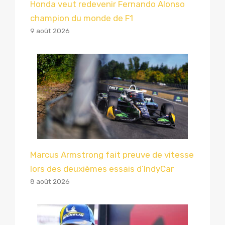
Honda veut redevenir Fernando Alonso
champion du monde de F1
9 août 2026
Marcus Armstrong fait preuve de vitesse
lors des deuxièmes essais d’IndyCar
8 août 2026