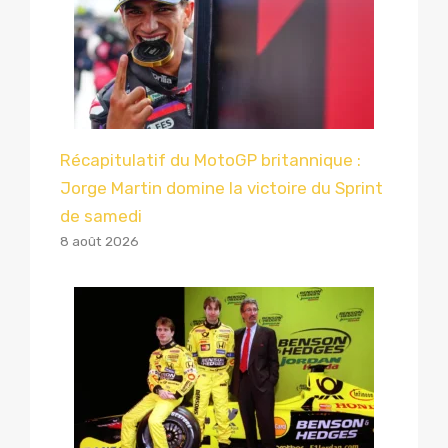
Récapitulatif du MotoGP britannique :
Jorge Martin domine la victoire du Sprint
de samedi
8 août 2026