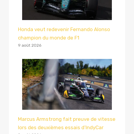
Honda veut redevenir Fernando Alonso
champion du monde de F1
9 août 2026
Marcus Armstrong fait preuve de vitesse
lors des deuxièmes essais d’IndyCar