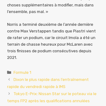
choses supplémentaires à modifier, mais dans
l’ensemble, pas mal. »
Norris a terminé deuxième de l’année dernière
contre Max Verstappen tandis que Piastri vient
de rater un podium, car le circuit Imola a été un
terrain de chasse heureux pour McLaren avec
trois finisses de podium consécutives depuis
2021.
Catégories
Formule 1
Dixon le plus rapide dans l’entraînement
rapide du vendredi rapide à IMS
Tokyo E-Prix: Nissan Star sur le poteau via le
temps FP2 après les qualifications annulées