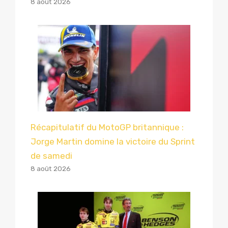
8 août 2026
Récapitulatif du MotoGP britannique :
Jorge Martin domine la victoire du Sprint
de samedi
8 août 2026