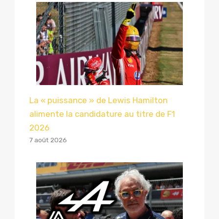
La « puissance » de Lewis Hamilton
alimente la candidature au titre de F1
2026
7 août 2026