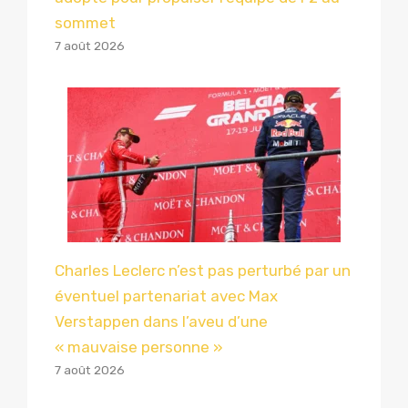
sommet
7 août 2026
Charles Leclerc n’est pas perturbé par un
éventuel partenariat avec Max
Verstappen dans l’aveu d’une
« mauvaise personne »
7 août 2026