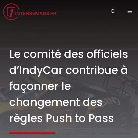
Aller
ME
au
contenu
Le comité des officiels
d’IndyCar contribue à
façonner le
changement des
règles Push to Pass