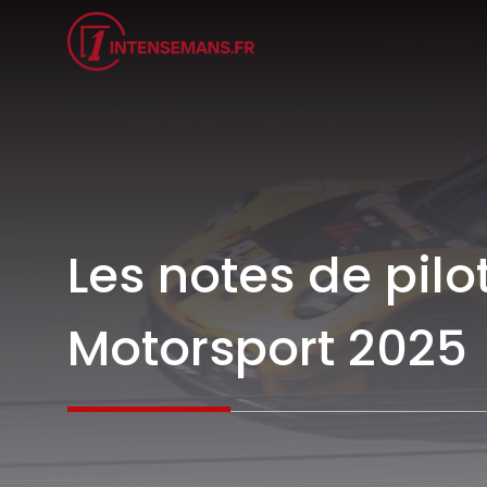
Aller
au
contenu
Les notes de pilo
Motorsport 2025