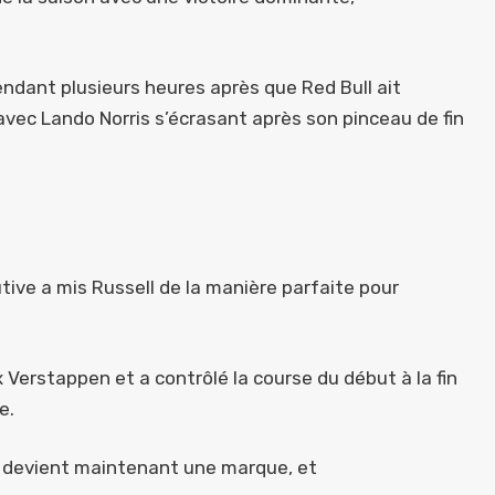
endant plusieurs heures après que Red Bull ait
avec Lando Norris s’écrasant après son pinceau de fin
ve a mis Russell de la manière parfaite pour
 Verstappen et a contrôlé la course du début à la fin
e.
 devient maintenant une marque, et