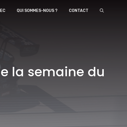
EC
QUI SOMMES-NOUS ?
CONTACT
 de la semaine du