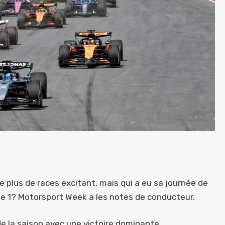
e plus de races excitant, mais qui a eu sa journée de
e 1? Motorsport Week a les notes de conducteur.
e la saison avec une victoire dominante,