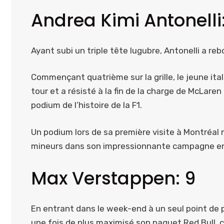
Andrea Kimi Antonelli:
Ayant subi un triple tête lugubre, Antonelli a reb
Commençant quatrième sur la grille, le jeune ital
tour et a résisté à la fin de la charge de McLaren
podium de l’histoire de la F1.
Un podium lors de sa première visite à Montréal
mineurs dans son impressionnante campagne e
Max Verstappen: 9
En entrant dans le week-end à un seul point de p
une fois de plus maximisé son paquet Red Bull,