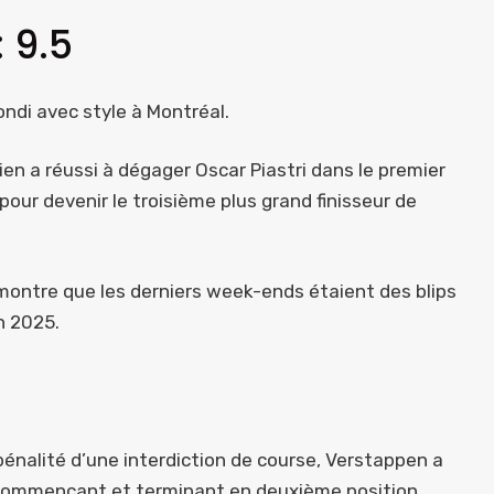
 9.5
ondi avec style à Montréal.
ien a réussi à dégager Oscar Piastri dans le premier
 pour devenir le troisième plus grand finisseur de
 montre que les derniers week-ends étaient des blips
n 2025.
énalité d’une interdiction de course, Verstappen a
 commençant et terminant en deuxième position.