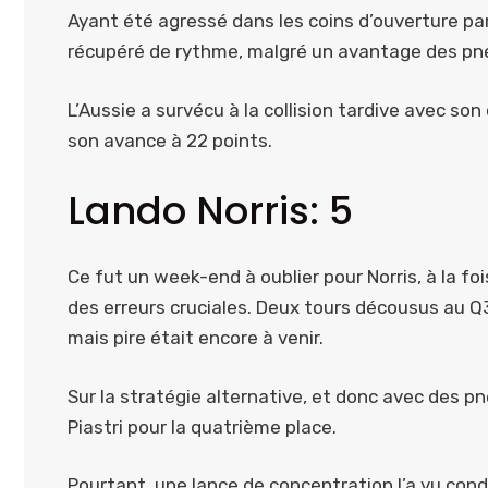
Ayant été agressé dans les coins d’ouverture par
récupéré de rythme, malgré un avantage des pn
L’Aussie a survécu à la collision tardive avec son
son avance à 22 points.
Lando Norris: 5
Ce fut un week-end à oublier pour Norris, à la foi
des erreurs cruciales. Deux tours décousus au Q3 l
mais pire était encore à venir.
Sur la stratégie alternative, et donc avec des pn
Piastri pour la quatrième place.
Pourtant, une lance de concentration l’a vu condu