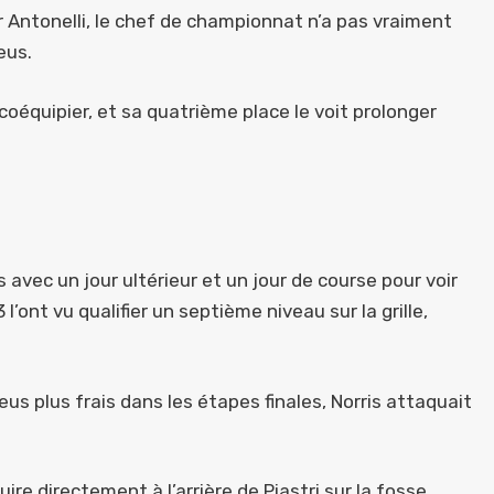
 Antonelli, le chef de championnat n’a pas vraiment
eus.
 coéquipier, et sa quatrième place le voit prolonger
s avec un jour ultérieur et un jour de course pour voir
’ont vu qualifier un septième niveau sur la grille,
eus plus frais dans les étapes finales, Norris attaquait
ire directement à l’arrière de Piastri sur la fosse