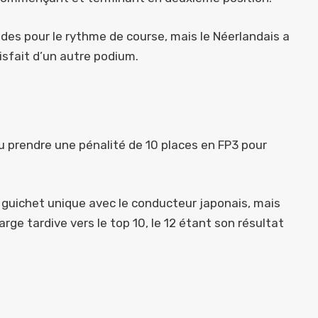
des pour le rythme de course, mais le Néerlandais a
isfait d’un autre podium.
u prendre une pénalité de 10 places en FP3 pour
 à guichet unique avec le conducteur japonais, mais
rge tardive vers le top 10, le 12 étant son résultat