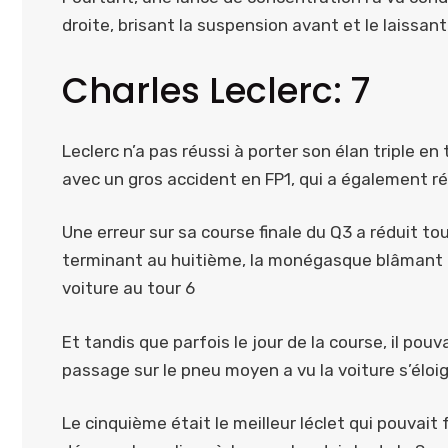
droite, brisant la suspension avant et le laissant
Charles Leclerc: 7
Leclerc n’a pas réussi à porter son élan triple 
avec un gros accident en FP1, qui a également r
Une erreur sur sa course finale du Q3 a réduit tou
terminant au huitième, la monégasque blâmant l’a
voiture au tour 6
Et tandis que parfois le jour de la course, il pouva
passage sur le pneu moyen a vu la voiture s’éloig
Le cinquième était le meilleur léclet qui pouvait 