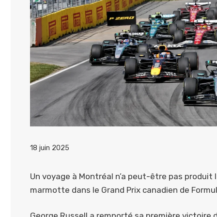
18 juin 2025
Un voyage à Montréal n’a peut-être pas produit l
marmotte dans le Grand Prix canadien de Formul
George Russell a remporté sa première victoire d