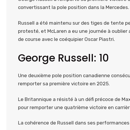
convertissant la pole position dans la Mercedes.
Russell a été maintenu sur des tiges de tente p
protesté, et McLaren a eu une journée à oublier 
de course avec le coéquipier Oscar Piastri.
George Russell: 10
Une deuxième pole position canadienne consécuti
remporter sa première victoire en 2025.
Le Britannique a résisté à un défi précoce de Max
pour remporter une quatrième victoire en carrièr
La cohérence de Russell dans ses performances