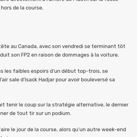
 hors de la course.
en tête au Canada, avec son vendredi se terminant tôt
éduit son FP2 en raison de dommages à la voiture.
s les faibles espoirs d’un début top-trois, se
ir sale d’Isack Hadjar pour avoir bouleversé sa
it tenir le coup sur la stratégie alternative, le dernier
ner de tout tir sur un podium.
faire le jour de la course, alors qu’un autre week-end