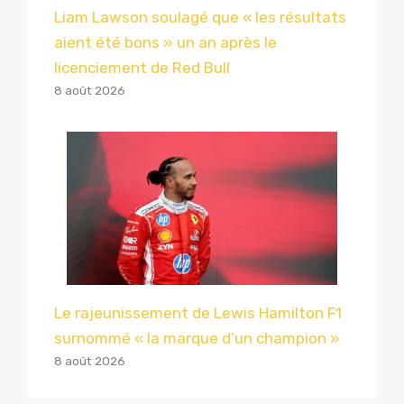
Liam Lawson soulagé que « les résultats
aient été bons » un an après le
licenciement de Red Bull
8 août 2026
Le rajeunissement de Lewis Hamilton F1
surnommé « la marque d’un champion »
8 août 2026