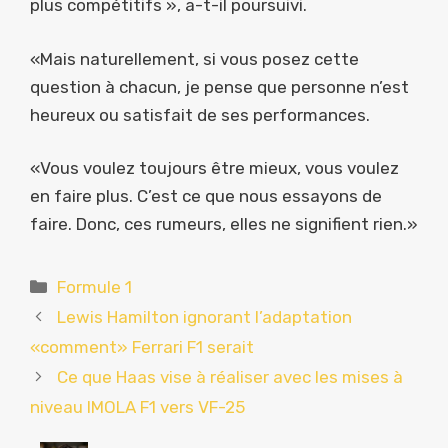
plus compétitifs », a-t-il poursuivi.
«Mais naturellement, si vous posez cette
question à chacun, je pense que personne n’est
heureux ou satisfait de ses performances.
«Vous voulez toujours être mieux, vous voulez
en faire plus. C’est ce que nous essayons de
faire. Donc, ces rumeurs, elles ne signifient rien.»
Catégories
Formule 1
Lewis Hamilton ignorant l’adaptation
«comment» Ferrari F1 serait
Ce que Haas vise à réaliser avec les mises à
niveau IMOLA F1 vers VF-25