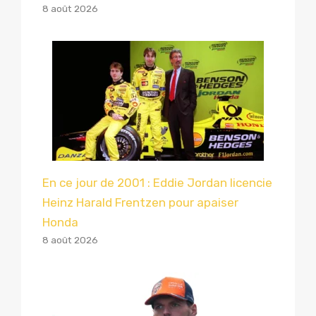
8 août 2026
En ce jour de 2001 : Eddie Jordan licencie
Heinz Harald Frentzen pour apaiser
Honda
8 août 2026