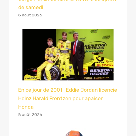
de samedi
8 août 2026
En ce jour de 2001 : Eddie Jordan licencie
Heinz Harald Frentzen pour apaiser
Honda
8 août 2026