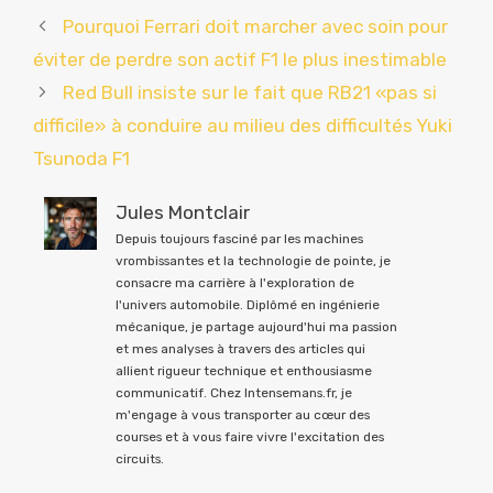
Pourquoi Ferrari doit marcher avec soin pour
éviter de perdre son actif F1 le plus inestimable
Red Bull insiste sur le fait que RB21 «pas si
difficile» à conduire au milieu des difficultés Yuki
Tsunoda F1
Jules Montclair
Depuis toujours fasciné par les machines
vrombissantes et la technologie de pointe, je
consacre ma carrière à l'exploration de
l'univers automobile. Diplômé en ingénierie
mécanique, je partage aujourd'hui ma passion
et mes analyses à travers des articles qui
allient rigueur technique et enthousiasme
communicatif. Chez Intensemans.fr, je
m'engage à vous transporter au cœur des
courses et à vous faire vivre l'excitation des
circuits.