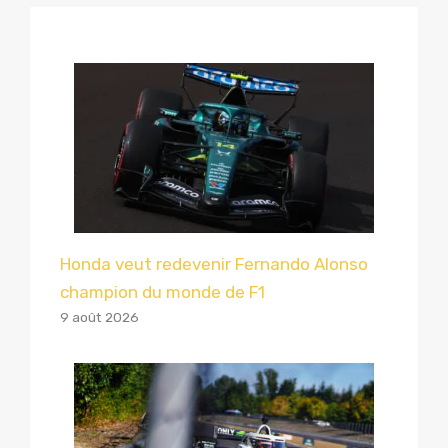
Honda veut redevenir Fernando Alonso
champion du monde de F1
9 août 2026