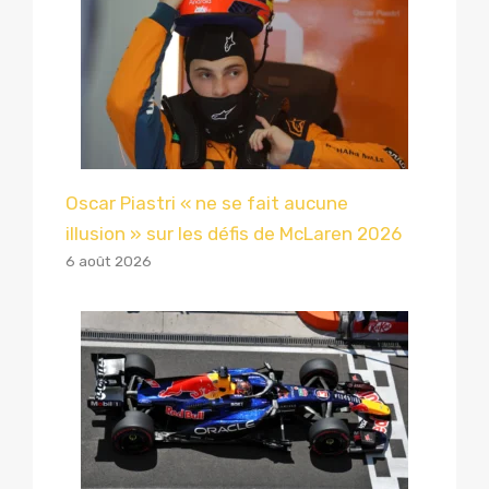
Oscar Piastri « ne se fait aucune
illusion » sur les défis de McLaren 2026
6 août 2026