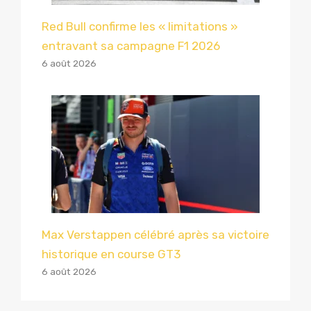
Red Bull confirme les « limitations »
entravant sa campagne F1 2026
6 août 2026
Max Verstappen célébré après sa victoire
historique en course GT3
6 août 2026