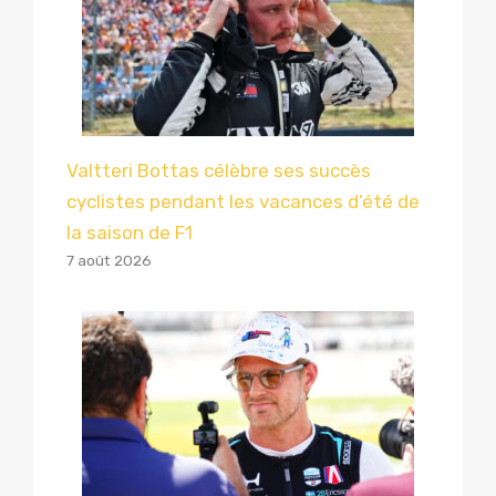
Valtteri Bottas célèbre ses succès
cyclistes pendant les vacances d’été de
la saison de F1
7 août 2026