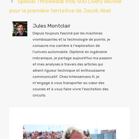
Special Throwback Indy 500 Livery dévoilé
pour la première tentative de Jacob Abel
Jules Montclair
Depuis toujours fasciné par les machines
vrombissantes et la technologie de pointe, je
consacre ma carrière à l'exploration de
l'univers automobile. Diplômé en ingénierie
mécanique, je partage aujourd'hui ma passion
et mes analyses à travers des articles qui
allient rigueur technique et enthousiasme
communicatif. Chez Intensemans.fr, je
m'engage à vous transporter au cœur des
courses et à vous faire vivre l'excitation des
circuits.