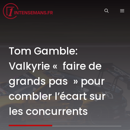
Aller
ME
au
contenu
Tom Gamble:
Valkyrie « faire de
grands pas » pour
combler l’écart sur
les concurrents