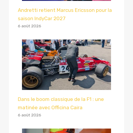
Andretti retient Marcus Ericsson pour la
saison IndyCar 2027
6 août 2026
Dans le boom classique de la F1 : une
matinée avec Officina Caira
6 août 2026