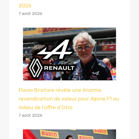
2026
7 août 2026
Flavio Briatore révèle une énorme
revendication de valeur pour Alpine F1 au
milieu de l’offre d’Otro
7 août 2026