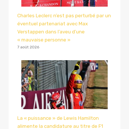
Charles Leclerc n’est pas perturbé par un
éventuel partenariat avec Max
Verstappen dans l’aveu d’une
« mauvaise personne »
7 août 2026
La « puissance » de Lewis Hamilton
alimente la candidature au titre de F1