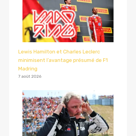
Lewis Hamilton et Charles Leclerc
minimisent l’avantage présumé de F1
Madring
7 août 2026