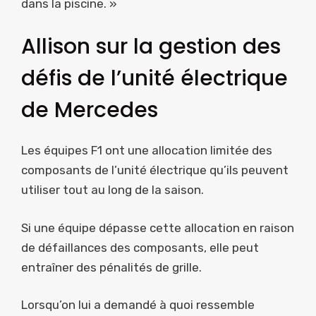
dans la piscine. »
Allison sur la gestion des
défis de l’unité électrique
de Mercedes
Les équipes F1 ont une allocation limitée des
composants de l’unité électrique qu’ils peuvent
utiliser tout au long de la saison.
Si une équipe dépasse cette allocation en raison
de défaillances des composants, elle peut
entraîner des pénalités de grille.
Lorsqu’on lui a demandé à quoi ressemble