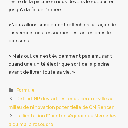
reste de la piscine si nous devons le supporter
jusqu’à la fin de l’année.
«Nous allons simplement réfléchir à la façon de
rassembler ces ressources restantes dans le
bon sens.
« Mais oui, ce n’est évidemment pas amusant
quand une unité électrique sort de la piscine
avant de livrer toute sa vie. »
Catégories
Formule 1
Detroit GP devrait rester au centre-ville au
milieu de rénovation potentielle de GM Rencen
La limitation F1 «intrinsèque» que Mercedes
a du mal à résoudre