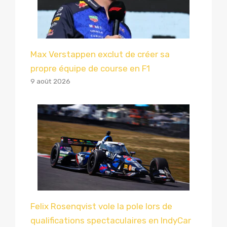
Max Verstappen exclut de créer sa
propre équipe de course en F1
9 août 2026
Felix Rosenqvist vole la pole lors de
qualifications spectaculaires en IndyCar