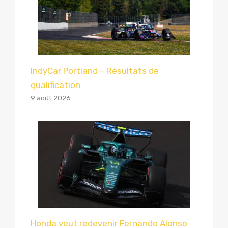
IndyCar Portland – Résultats de
qualification
9 août 2026
Honda veut redevenir Fernando Alonso