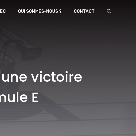
EC
QUI SOMMES-NOUS ?
CONTACT
une victoire
mule E