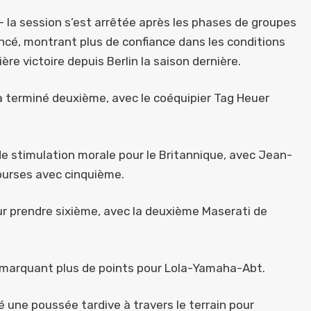
 – la session s’est arrêtée après les phases de groupes
noncé, montrant plus de confiance dans les conditions
re victoire depuis Berlin la saison dernière.
a terminé deuxième, avec le coéquipier Tag Heuer
e stimulation morale pour le Britannique, avec Jean-
ourses avec cinquième.
our prendre sixième, avec la deuxième Maserati de
si marquant plus de points pour Lola-Yamaha-Abt.
é une poussée tardive à travers le terrain pour