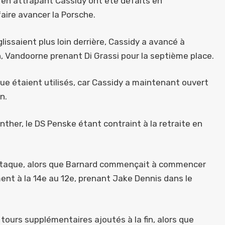
ein en attrapant Cassidy ont été défaits en
aire avancer la Porsche.
lissaient plus loin derrière, Cassidy a avancé à
n, Vandoorne prenant Di Grassi pour la septième place.
que étaient utilisés, car Cassidy a maintenant ouvert
n.
her, le DS Penske étant contraint à la retraite en
ttaque, alors que Barnard commençait à commencer
ment à la 14e au 12e, prenant Jake Dennis dans le
tours supplémentaires ajoutés à la fin, alors que