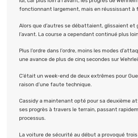
lui, car plus loin à l’avant, les progrès de Wehrl
fonctionnant largement, mais en réussissant à f
Alors que d’autres se débattaient, glissaient et g
l’avant. La course a cependant continué plus loi
Plus l’ordre dans l’ordre, moins les modes d’atta
une avance de plus de cinq secondes sur Wehrlei
C’était un week-end de deux extrêmes pour Guent
raison d’une faute technique.
Cassidy a maintenant opté pour sa deuxième a
ses progrès à travers le terrain, passant rapide
processus.
La voiture de sécurité au début a provoqué trois 