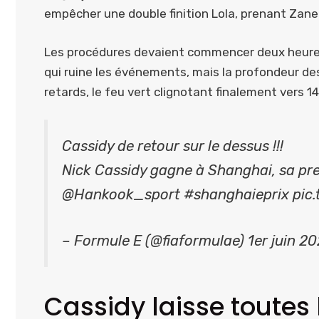
empêcher une double finition Lola, prenant Zane
Les procédures devaient commencer deux heures 
qui ruine les événements, mais la profondeur de
retards, le feu vert clignotant finalement vers 1
Cassidy de retour sur le dessus !!!
Nick Cassidy gagne à Shanghai, sa prem
@Hankook_sport #shanghaieprix pic.
– Formule E (@fiaformulae) 1er juin 2
Cassidy laisse toutes 