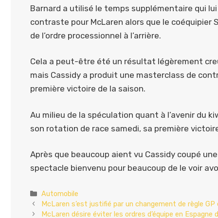
Barnard a utilisé le temps supplémentaire qui lui
contraste pour McLaren alors que le coéquipier S
de l’ordre processionnel à l’arrière.
Cela a peut-être été un résultat légèrement creu
mais Cassidy a produit une masterclass de cont
première victoire de la saison.
Au milieu de la spéculation quant à l’avenir du k
son rotation de race samedi, sa première victoir
Après que beaucoup aient vu Cassidy coupé une t
spectacle bienvenu pour beaucoup de le voir avoi
Catégories
Automobile
McLaren s’est justifié par un changement de règle GP 
McLaren désire éviter les ordres d’équipe en Espagn