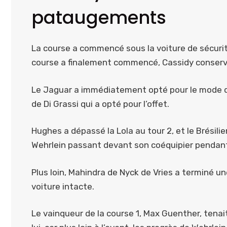
pataugements
La course a commencé sous la voiture de sécurité
course a finalement commencé, Cassidy conserv
Le Jaguar a immédiatement opté pour le mode d’a
de Di Grassi qui a opté pour l’offet.
Hughes a dépassé la Lola au tour 2, et le Brésil
Wehrlein passant devant son coéquipier pendant
Plus loin, Mahindra de Nyck de Vries a terminé un
voiture intacte.
Le vainqueur de la course 1, Max Guenther, tenait