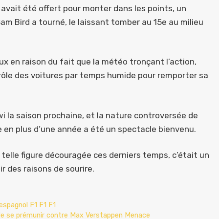
 avait été offert pour monter dans les points, un
am Bird a tourné, le laissant tomber au 15e au milieu
x en raison du fait que la météo tronçant l’action,
rôle des voitures par temps humide pour remporter sa
iwi la saison prochaine, et la nature controversée de
e en plus d’une année a été un spectacle bienvenu.
elle figure découragée ces derniers temps, c’était un
r des raisons de sourire.
espagnol F1 F1 F1
e de se prémunir contre Max Verstappen Menace