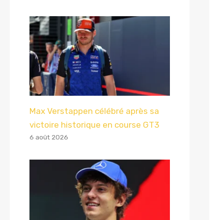
Max Verstappen célébré après sa
victoire historique en course GT3
6 août 2026