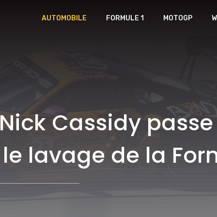
AUTOMOBILE
FORMULE 1
MOTOGP
W
 Nick Cassidy passe 
e lavage de la For