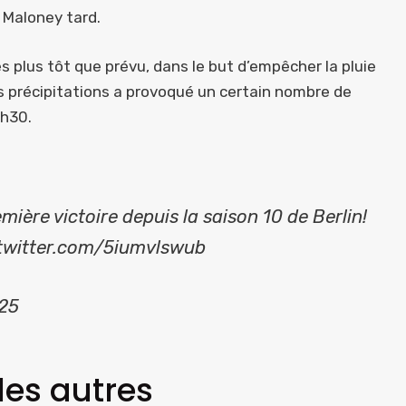
 Maloney tard.
plus tôt que prévu, dans le but d’empêcher la pluie
s précipitations a provoqué un certain nombre de
4h30.
ière victoire depuis la saison 10 de Berlin!
twitter.com/5iumvlswub
025
les autres