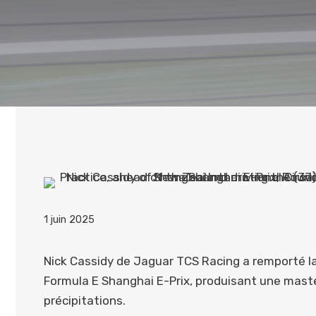
1 juin 2025
Nick Cassidy de Jaguar TCS Racing a remporté la 
Formula E Shanghai E-Prix, produisant une mast
précipitations.