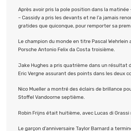
Après avoir pris la pole position dans la matinée
– Cassidy a pris les devants et ne l’a jamais re
gratides que quiconque, pour remporter sa premiè
Le champion du monde en titre Pascal Wehrlein 
Porsche Antonio Felix da Costa troisième.
Jake Hughes a pris quatrième dans un résultat d
Eric Vergne assurant des points dans les deux c
Nico Mueller a montré des éclairs de brillance p
Stoffel Vandoorne septième.
Robin Frijns était huitième, avec Lucas di Gras
Le garçon d’anniversaire Taylor Barnard a termin