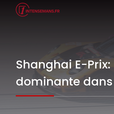
Aller
au
contenu
Shanghai E-Prix:
dominante dans l